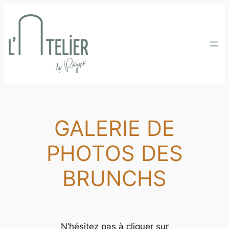
Aller
au
contenu
GALERIE DE
PHOTOS DES
BRUNCHS
N’hésitez pas à cliquer sur