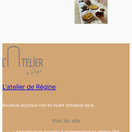
L'atelier de Régine
Boutique atypique met en avant l’artisanat local
Plan du site
La boutique
Les brunchs & évènementsl
Les ateliers DIY